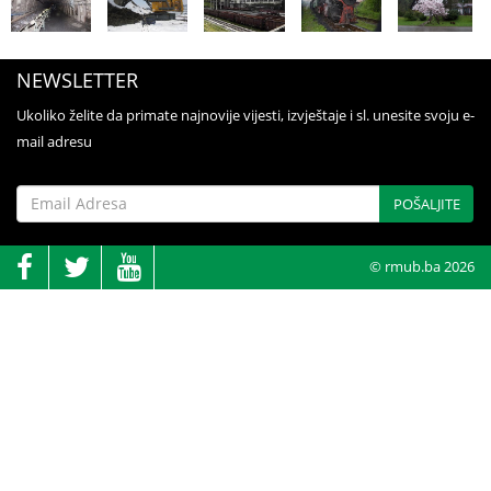
NEWSLETTER
Ukoliko želite da primate najnovije vijesti, izvještaje i sl. unesite svoju e-
mail adresu
POŠALJITE
© rmub.ba 2026