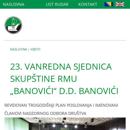
NASLOVNA
LIST RUDAR
KONTAKT
NASLOVNA
|
VIJESTI
23. VANREDNA SJEDNICA
SKUPŠTINE RMU
„BANOVIĆI“ D.D. BANOVIĆI
REVIDOVAN TROGODIŠNJI PLAN POSLOVANJA I IMENOVANI
ČLANOVI NADZORNOG ODBORA DRUŠTVA