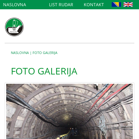
NASLOVNA
LIST RUDAR
KONTAKT
NASLOVNA
|
FOTO GALERIJA
FOTO GALERIJA