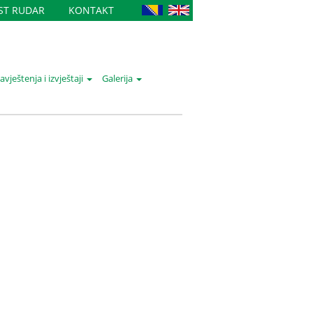
IST RUDAR
KONTAKT
vještenja i izvještaji
Galerija