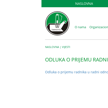
NASLOVNA
O nama
Organizacion
NASLOVNA
|
VIJESTI
ODLUKA O PRIJEMU RADN
Odluka o prijemu radnika u radni odn