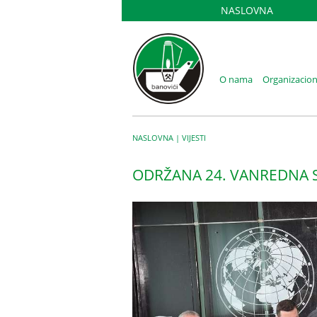
NASLOVNA
O nama
Organizacion
NASLOVNA
|
VIJESTI
ODRŽANA 24. VANREDNA S