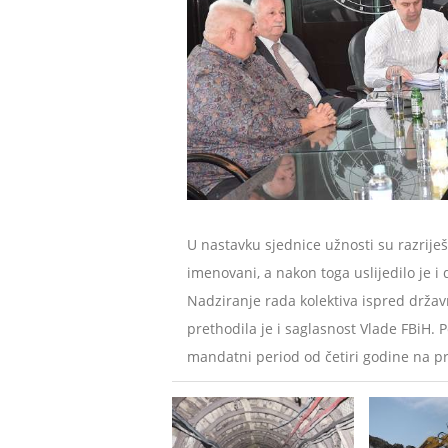
U nastavku sjednice užnosti su razrije
imenovani, a nakon toga uslijedilo je
Nadziranje rada kolektiva ispred drža
prethodila je i saglasnost Vlade FBiH.
mandatni period od četiri godine na pr