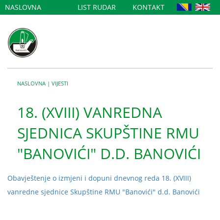
NASLOVNA
LIST RUDAR
KONTAKT
NASLOVNA
|
VIJESTI
18. (XVIII) VANREDNA
SJEDNICA SKUPŠTINE RMU
"BANOVIĆI" D.D. BANOVIĆI
Obavještenje o izmjeni i dopuni dnevnog reda 18. (XVIII)
vanredne sjednice Skupštine RMU "Banovići" d.d. Banovići