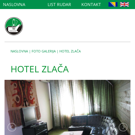
NASLOVNA
LIST RUDAR
KONTAKT
NASLOVNA
|
FOTO GALERIJA
|
HOTEL ZLAČA
HOTEL ZLAČA