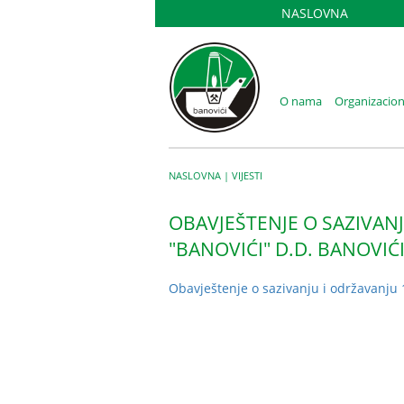
NASLOVNA
O nama
Organizacion
NASLOVNA
|
VIJESTI
OBAVJEŠTENJE O SAZIVANJ
"BANOVIĆI" D.D. BANOVIĆ
Obavještenje o sazivanju i održavanju 