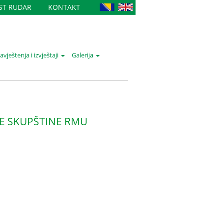
IST RUDAR
KONTAKT
vještenja i izvještaji
Galerija
CE SKUPŠTINE RMU