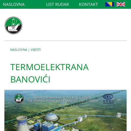
NASLOVNA
LIST RUDAR
KONTAKT
NASLOVNA
|
VIJESTI
TERMOELEKTRANA
BANOVIĆI