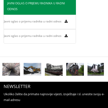
JAVNI OGLAS O PRIJEMU RADNIKA U RADNI
ODNOS
Javni oglas o prijemu radnika u radni odnos
Javni oglas o prijemu radnika u radni odnos
NEWSLETTER
Ukoliko želite da primate najnovije vijesti, izvještaje i sl. unesite svoju e-
mail adresu