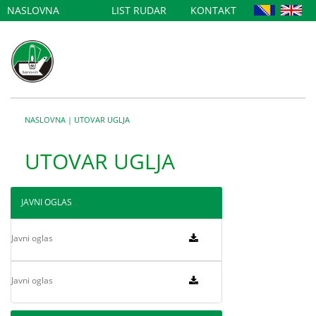
NASLOVNA
LIST RUDAR
KONTAKT
NASLOVNA
|
UTOVAR UGLJA
UTOVAR UGLJA
JAVNI OGLAS
Javni oglas
Javni oglas