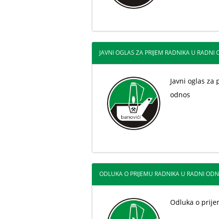
JAVNI OGLAS ZA PRIJEM RADNIKA U RADNI O
Javni oglas za 
odnos
ODLUKA O PRIJEMU RADNIKA U RADNI ODNO
Odluka o prij