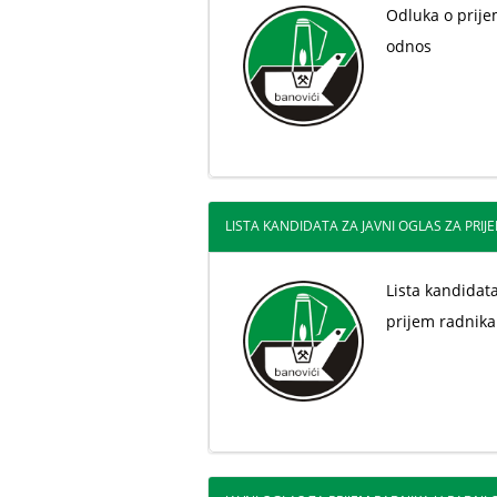
Odluka o prije
odnos
LISTA KANDIDATA ZA JAVNI OGLAS ZA PRIJE
Lista kandidata
prijem radnika