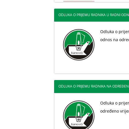
ODLUKA O PRIJEMU RADNIKA U RADNI ODNO
Odluka o prije
odnos na odre
ODLUKA O PRIJEMU RADNIKA NA ODREĐEN
Odluka o prij
određeno vrij