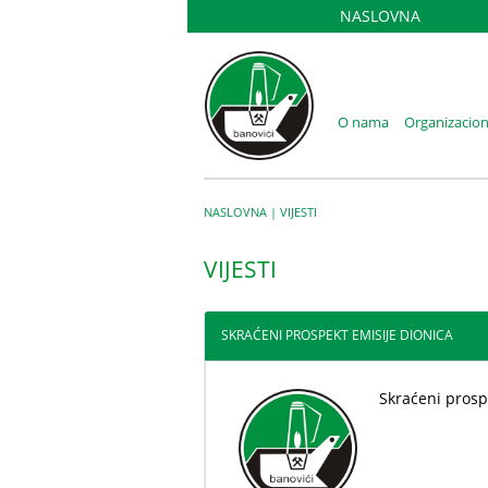
NASLOVNA
O nama
Organizacion
NASLOVNA
|
VIJESTI
VIJESTI
SKRAĆENI PROSPEKT EMISIJE DIONICA
Skraćeni prosp