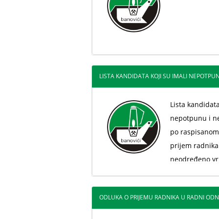
LISTA KANDIDATA KOJI SU IMALI NEPOTPUN
Lista kandidata
nepotpunu i n
po raspisanom
prijem radnika
neodređeno vr
ODLUKA O PRIJEMU RADNIKA U RADNI OD